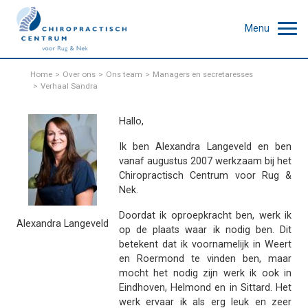
Menu
Home
Over ons
Ons team
Managers en secretaresses
Verhaal Sandra
Hallo,
Ik ben Alexandra Langeveld en ben
vanaf augustus 2007 werkzaam bij het
Chiropractisch Centrum voor Rug &
Nek.
Doordat ik oproepkracht ben, werk ik
Alexandra Langeveld
op de plaats waar ik nodig ben. Dit
betekent dat ik voornamelijk in Weert
en Roermond te vinden ben, maar
mocht het nodig zijn werk ik ook in
Eindhoven, Helmond en in Sittard. Het
werk ervaar ik als erg leuk en zeer