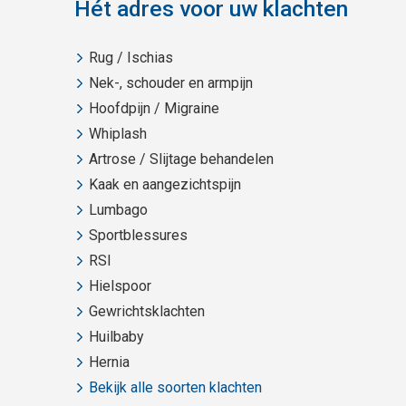
Hét adres voor uw klachten
Rug / Ischias
Nek-, schouder en armpijn
Hoofdpijn / Migraine
Whiplash
Artrose / Slijtage behandelen
Kaak en aangezichtspijn
Lumbago
Sportblessures
RSI
Hielspoor
Gewrichtsklachten
Huilbaby
Hernia
Bekijk alle soorten klachten