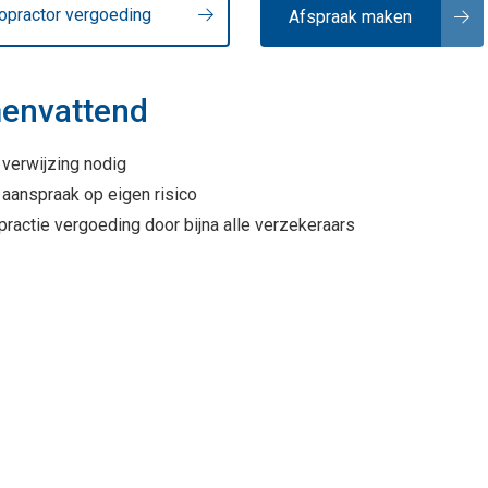
ropractor vergoeding
Afspraak maken
envattend
verwijzing nodig
aanspraak op eigen risico
practie vergoeding door bijna alle verzekeraars