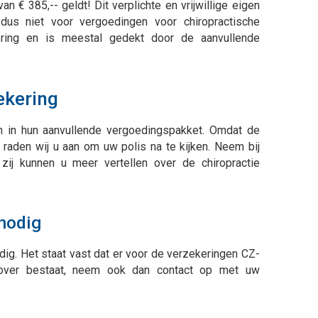
an € 385,-- geldt! Dit verplichte en vrijwillige eigen
 dus niet voor vergoedingen voor chiropractische
ering en is meestal gedekt door de aanvullende
ekering
n in hun aanvullende vergoedingspakket. Omdat de
, raden wij u aan om uw polis na te kijken. Neem bij
zij kunnen u meer vertellen over de chiropractie
 nodig
dig. Het staat vast dat er voor de verzekeringen CZ-
 over bestaat, neem ook dan contact op met uw