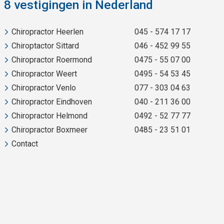
8 vestigingen in Nederland
Chiropractor Heerlen
045 - 574 17 17
Chiroptactor Sittard
046 - 452 99 55
Chiropractor Roermond
0475 - 55 07 00
Chiropractor Weert
0495 - 54 53 45
Chiropractor Venlo
077 - 303 04 63
Chiropractor Eindhoven
040 - 211 36 00
Chiropractor Helmond
0492 - 52 77 77
Chiropractor Boxmeer
0485 - 23 51 01
Contact