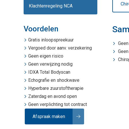
Chi
Klachtenregeling NCA
Sam
Voordelen
Gratis inloopspreekuur
Geen 
Vergoed door aanv. verzekering
Geen 
Geen eigen risico
Chiro
Geen verwijzing nodig
IDXA Total Bodyscan
Echografie
en
shockwave
Hyperbare zuurstoftherapie
Zaterdag en avond open
Geen verplichting tot contract
Afspraak maken