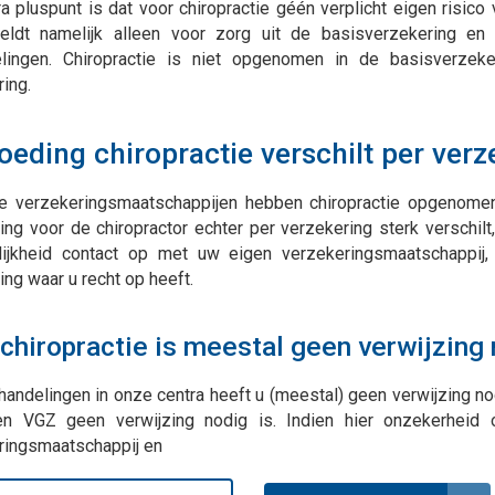
a pluspunt is dat voor chiropractie géén verplicht eigen risico v
geldt namelijk alleen voor zorg uit de basisverzekering en
lingen. Chiropractie is niet opgenomen in de basisverzek
ing.
oeding chiropractie verschilt per verz
lle verzekeringsmaatschappijen hebben chiropractie opgenome
ng voor de chiropractor echter per verzekering sterk verschilt
lijkheid contact op met uw eigen verzekeringsmaatschappij, 
ng waar u recht op heeft.
chiropractie is meestal geen verwijzing
andelingen in onze centra heeft u (meestal) geen verwijzing no
n VGZ geen verwijzing nodig is. Indien hier onzekerheid
ringsmaatschappij en