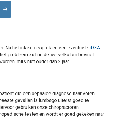
s. Na het intake gesprek en een eventuele
iDXA
 het probleem zich in de wervelkolom bevindt.
orden, mits niet ouder dan 2 jaar.
e patiënt die een bepaalde diagnose naar voren
eeste gevallen is lumbago uiterst goed te
iervoor gebruiken onze chiropractoren
rthopedische testen en wordt er goed gekeken naar