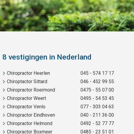
8 vestigingen in Nederland
Chiropractor Heerlen
045 - 574 17 17
Chiroptactor Sittard
046 - 452 99 55
Chiropractor Roermond
0475 - 55 07 00
Chiropractor Weert
0495 - 54 53 45
Chiropractor Venlo
077 - 303 04 63
Chiropractor Eindhoven
040 - 211 36 00
Chiropractor Helmond
0492 - 52 77 77
Chiropractor Boxmeer
0485 - 23 51 01