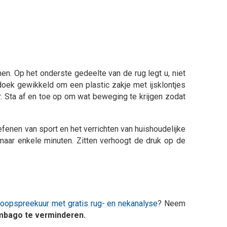
n. Op het onderste gedeelte van de rug legt u, niet
oek gewikkeld om een plastic zakje met ijsklontjes
r. Sta af en toe op om wat beweging te krijgen zodat
oefenen van sport en het verrichten van huishoudelijke
 maar enkele minuten. Zitten verhoogt de druk op de
loopspreekuur met gratis rug- en nekanalyse
? Neem
umbago te verminderen.