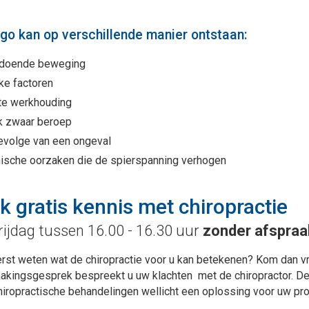
o kan op verschillende manier ontstaan:
doende beweging
jke factoren
te werkhouding
k zwaar beroep
evolge van een ongeval
ische oorzaken die de spierspanning verhogen
 gratis kennis met chiropractie
rijdag tussen 16.00 - 16.30 uur
zonder afspraa
erst weten wat de chiropractie voor u kan betekenen? Kom dan vri
akingsgesprek bespreekt u uw klachten met de chiropractor. De 
hiropractische behandelingen wellicht een oplossing voor uw p