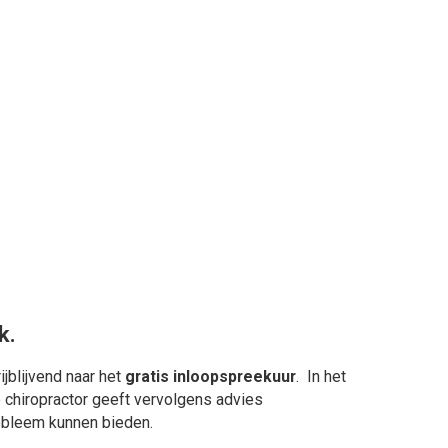
k.
jblijvend naar het
gratis inloopspreekuur
. In het
chiropractor geeft vervolgens advies
robleem kunnen bieden.