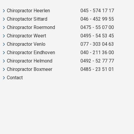
Chiropractor Heerlen
045 - 574 17 17
Chiroptactor Sittard
046 - 452 99 55
Chiropractor Roermond
0475 - 55 07 00
Chiropractor Weert
0495 - 54 53 45
Chiropractor Venlo
077 - 303 04 63
Chiropractor Eindhoven
040 - 211 36 00
Chiropractor Helmond
0492 - 52 77 77
Chiropractor Boxmeer
0485 - 23 51 01
Contact