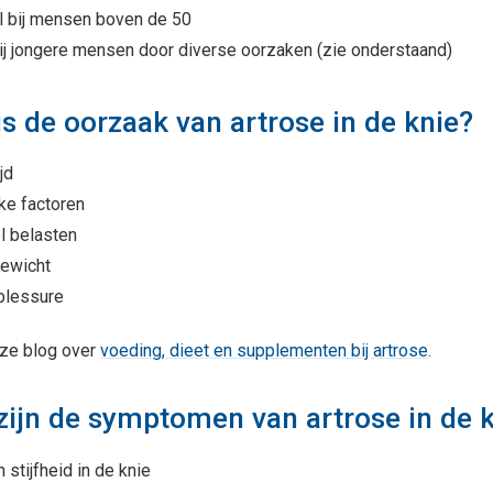
l bij mensen boven de 50
ij jongere mensen door diverse oorzaken (zie onderstaand)
is de oorzaak van artrose in de knie?
jd
jke factoren
l belasten
ewicht
blessure
ze blog over
voeding, dieet en supplementen bij artrose
.
zijn de symptomen van artrose in de 
n stijfheid in de knie