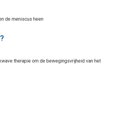
 en de meniscus heen
e?
kwave therapie
om de bewegingsvrijheid van het