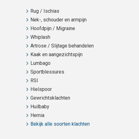
Rug / Ischias
Nek-, schouder en armpijn
Hoofdpijn / Migraine
Whiplash
Artrose / Slijtage behandelen
Kaak en aangezichtspijn
Lumbago
Sportblessures
RSI
Hielspoor
Gewrichtsklachten
Huilbaby
Hernia
Bekijk alle soorten klachten