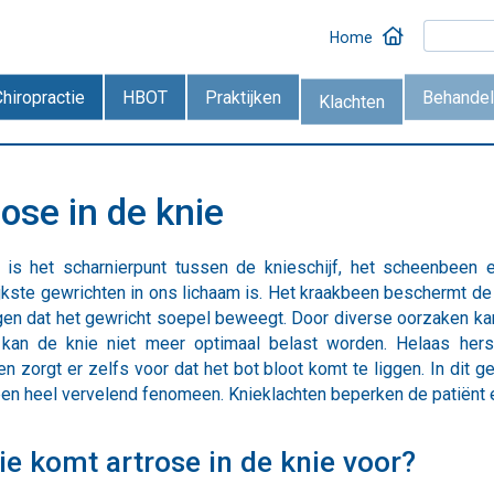
Home
Chiropractie
HBOT
Praktijken
Behandel
Klachten
rose in de knie
 is het scharnierpunt tussen de knieschijf, het scheenbeen 
ijkste gewrichten in ons lichaam is. Het kraakbeen beschermt d
gen dat het gewricht soepel beweegt. Door diverse oorzaken ka
kan de knie niet meer optimaal belast worden. Helaas hers
n zorgt er zelfs voor dat het bot bloot komt te liggen. In dit 
een heel vervelend fenomeen. Knieklachten beperken de patiënt e
wie komt artrose in de knie voor?