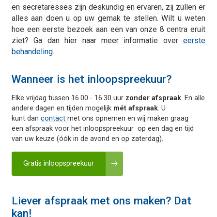
en secretaresses zijn deskundig en ervaren, zij zullen er
alles aan doen u op uw gemak te stellen. Wilt u weten
hoe een eerste bezoek aan een van onze 8 centra eruit
ziet? Ga dan hier naar meer informatie over
eerste
behandeling
.
Wanneer is het inloopspreekuur?
Elke vrijdag tussen 16.00 - 16.30 uur
zonder afspraak
. En alle
andere dagen en tijden mogelijk
mét afspraak
. U
kunt dan
contact
met ons opnemen en wij maken graag
een afspraak voor het inloopspreekuur op een dag en tijd
van uw keuze (óók in de avond en op zaterdag).
Gratis inloopspreekuur
Liever afspraak met ons maken? Dat
kan!