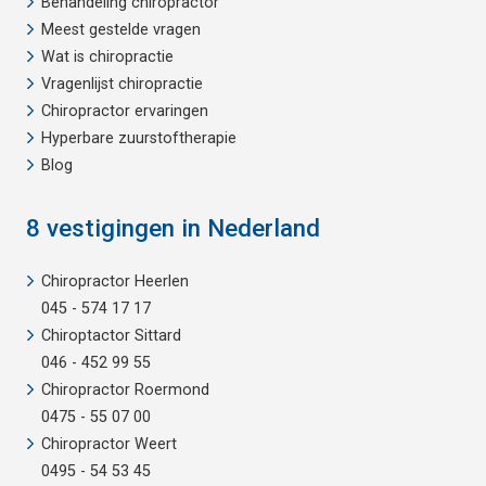
Behandeling chiropractor
Meest gestelde vragen
Wat is chiropractie
Vragenlijst chiropractie
Chiropractor ervaringen
Hyperbare zuurstoftherapie
Blog
8 vestigingen in Nederland
Chiropractor Heerlen
045 - 574 17 17
Chiroptactor Sittard
046 - 452 99 55
Chiropractor Roermond
0475 - 55 07 00
Chiropractor Weert
0495 - 54 53 45