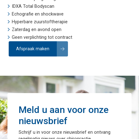
IDXA Total Bodyscan
Echografie
en
shockwave
Hyperbare zuurstoftherapie
Zaterdag en avond open
Geen verplichting tot contract
Afspraak maken
Meld u aan voor onze
nieuwsbrief
Schrijf u in voor onze nieuwsbrief en ontvang
regelmatig nieuws over chiropractie.