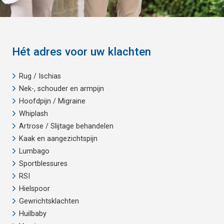
Hét adres voor uw klachten
Rug / Ischias
Nek-, schouder en armpijn
Hoofdpijn / Migraine
Whiplash
Artrose / Slijtage behandelen
Kaak en aangezichtspijn
Lumbago
Sportblessures
RSI
Hielspoor
Gewrichtsklachten
Huilbaby