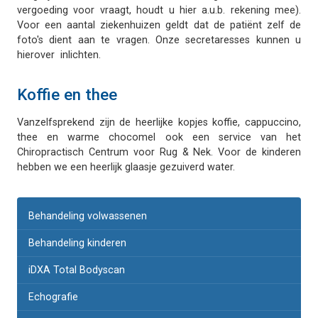
vergoeding voor vraagt, houdt u hier a.u.b. rekening mee).
Voor een aantal ziekenhuizen geldt dat de patiënt zelf de
foto's dient aan te vragen. Onze secretaresses kunnen u
hierover inlichten.
Koffie en thee
Vanzelfsprekend zijn de heerlijke kopjes koffie, cappuccino,
thee en warme chocomel ook een service van het
Chiropractisch Centrum voor Rug & Nek. Voor de kinderen
hebben we een heerlijk glaasje gezuiverd water.
Behandeling volwassenen
Behandeling kinderen
iDXA Total Bodyscan
Echografie