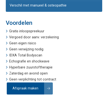
Verschil met manueel & osteopathie
Voordelen
Gratis inloopspreekuur
Vergoed door aanv. verzekering
Geen eigen risico
Geen verwijzing nodig
IDXA Total Bodyscan
Echografie
en
shockwave
Hyperbare zuurstoftherapie
Zaterdag en avond open
Geen verplichting tot contract
Afspraak maken