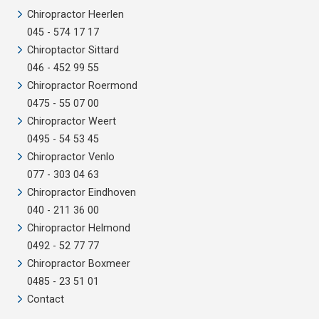
Chiropractor Heerlen
045 - 574 17 17
Chiroptactor Sittard
046 - 452 99 55
Chiropractor Roermond
0475 - 55 07 00
Chiropractor Weert
0495 - 54 53 45
Chiropractor Venlo
077 - 303 04 63
Chiropractor Eindhoven
040 - 211 36 00
Chiropractor Helmond
0492 - 52 77 77
Chiropractor Boxmeer
0485 - 23 51 01
Contact