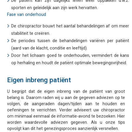
De patiënt kan zijn dagelijks leven weer oppakken d.w.z.
sporten en geleidelijk aan zijn werk hervatten.
Fase van onderhoud
De chiropractor bouwt het aantal behandelingen af om meer
stabiliteit te creëren.
De periodes tussen de behandelingen variëren per patiënt
(aard van de klacht, conditie en leeftijd).
Door het lichaam goed te onderhouden, vermindert de kans
op herhaling en houdt de patiënt optimale bewegingsvrijheid.
Eigen inbreng patiënt
U begrijpt dat de eigen inbreng van de patiënt van groot
belang is. Daarom raden wij u aan de gegeven adviezen op te
volgen, de aangeraden dagen/tijden aan te houden en
oefeningen te verrichten. Verder adviseert uw chiropractor
om minimaal eenmaal de informatie-avond te bezoeken. Hier
worden waardevolle adviezen gegeven. Als u onze tips
opvolgt kan dit het genezingsproces aanzienlijk versnellen.