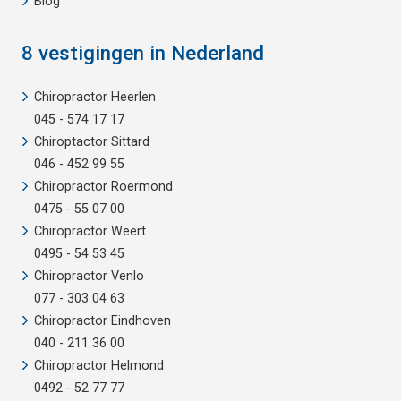
Blog
8 vestigingen in Nederland
Chiropractor Heerlen
045 - 574 17 17
Chiroptactor Sittard
046 - 452 99 55
Chiropractor Roermond
0475 - 55 07 00
Chiropractor Weert
0495 - 54 53 45
Chiropractor Venlo
077 - 303 04 63
Chiropractor Eindhoven
040 - 211 36 00
Chiropractor Helmond
0492 - 52 77 77