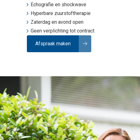
Echografie
en
shockwave
Hyperbare zuurstoftherapie
Zaterdag en avond open
Geen verplichting tot contract
Afspraak maken