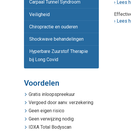
Carpaal Tunnel Syndroom
› Lees h
Effectiv
Veiligheid
› Lees h
Chiropractie en ouderen
Shockwave behandelingen
Hyperbare Zuurstof Therapie
bij Long Covid
Voordelen
Gratis inloopspreekuur
Vergoed door aanv. verzekering
Geen eigen risico
Geen verwijzing nodig
IDXA Total Bodyscan