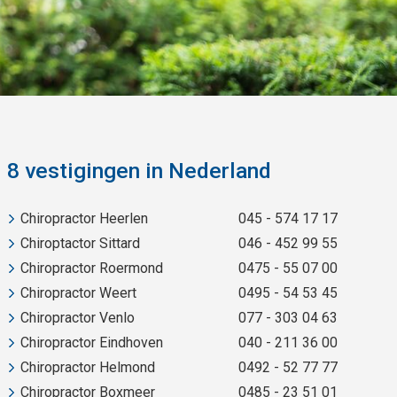
8 vestigingen in Nederland
Chiropractor Heerlen
045 - 574 17 17
Chiroptactor Sittard
046 - 452 99 55
Chiropractor Roermond
0475 - 55 07 00
Chiropractor Weert
0495 - 54 53 45
Chiropractor Venlo
077 - 303 04 63
Chiropractor Eindhoven
040 - 211 36 00
Chiropractor Helmond
0492 - 52 77 77
Chiropractor Boxmeer
0485 - 23 51 01