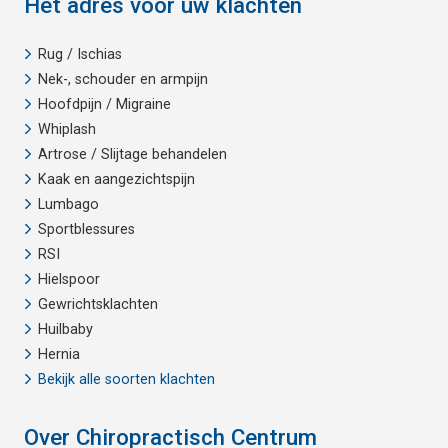
Hét adres voor uw klachten
Rug / Ischias
Nek-, schouder en armpijn
Hoofdpijn / Migraine
Whiplash
Artrose / Slijtage behandelen
Kaak en aangezichtspijn
Lumbago
Sportblessures
RSI
Hielspoor
Gewrichtsklachten
Huilbaby
Hernia
Bekijk alle soorten klachten
Over Chiropractisch Centrum