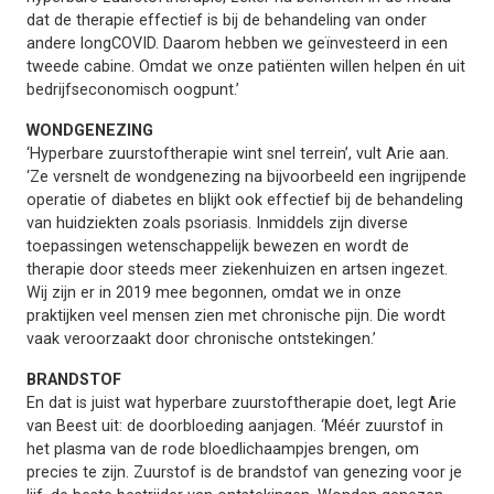
dat de therapie effectief is bij de behandeling van onder
andere longCOVID. Daarom hebben we geïnvesteerd in een
tweede cabine. Omdat we onze patiënten willen helpen én uit
bedrijfseconomisch oogpunt.’
WONDGENEZING
‘Hyperbare zuurstoftherapie wint snel terrein’, vult Arie aan.
‘Ze versnelt de wondgenezing na bijvoorbeeld een ingrijpende
operatie of diabetes en blijkt ook effectief bij de behandeling
van huidziekten zoals psoriasis. Inmiddels zijn diverse
toepassingen wetenschappelijk bewezen en wordt de
therapie door steeds meer ziekenhuizen en artsen ingezet.
Wij zijn er in 2019 mee begonnen, omdat we in onze
praktijken veel mensen zien met chronische pijn. Die wordt
vaak veroorzaakt door chronische ontstekingen.’
BRANDSTOF
En dat is juist wat hyperbare zuurstoftherapie doet, legt Arie
van Beest uit: de doorbloeding aanjagen. ‘Méér zuurstof in
het plasma van de rode bloedlichaampjes brengen, om
precies te zijn. Zuurstof is de brandstof van genezing voor je