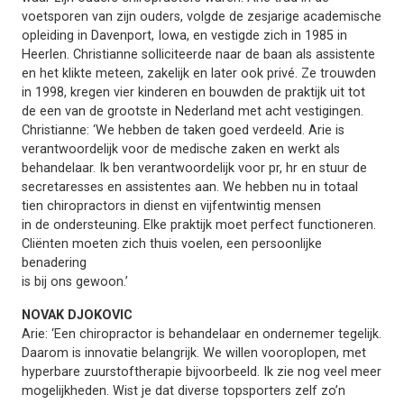
voetsporen van zijn ouders, volgde de zesjarige academische
opleiding in Davenport, Iowa, en vestigde zich in 1985 in
Heerlen. Christianne solliciteerde naar de baan als assistente
en het klikte meteen, zakelijk en later ook privé. Ze trouwden
in 1998, kregen vier kinderen en bouwden de praktijk uit tot
de een van de grootste in Nederland met acht vestigingen.
Christianne: ‘We hebben de taken goed verdeeld. Arie is
verantwoordelijk voor de medische zaken en werkt als
behandelaar. Ik ben verantwoordelijk voor pr, hr en stuur de
secretaresses en assistentes aan. We hebben nu in totaal
tien chiropractors in dienst en vijfentwintig mensen
in de ondersteuning. Elke praktijk moet perfect functioneren.
Cliënten moeten zich thuis voelen, een persoonlijke
benadering
is bij ons gewoon.’
NOVAK DJOKOVIC
Arie: ‘Een chiropractor is behandelaar en ondernemer tegelijk.
Daarom is innovatie belangrijk. We willen vooroplopen, met
hyperbare zuurstoftherapie bijvoorbeeld. Ik zie nog veel meer
mogelijkheden. Wist je dat diverse topsporters zelf zo’n