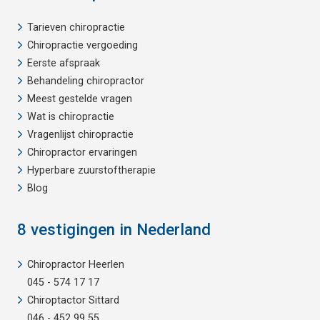
Tarieven chiropractie
Chiropractie vergoeding
Eerste afspraak
Behandeling chiropractor
Meest gestelde vragen
Wat is chiropractie
Vragenlijst chiropractie
Chiropractor ervaringen
Hyperbare zuurstoftherapie
Blog
8 vestigingen in Nederland
Chiropractor Heerlen
045 - 574 17 17
Chiroptactor Sittard
046 - 452 99 55