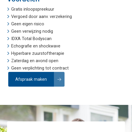
Gratis inloopspreekuur
Vergoed door aanv. verzekering
Geen eigen risico
Geen verwijzing nodig
IDXA Total Bodyscan
Echografie
en
shockwave
Hyperbare zuurstoftherapie
Zaterdag en avond open
Geen verplichting tot contract
Afspraak maken