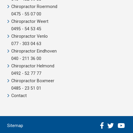
Chiropractor Roermond
0475 - 55 07 00
Chiropractor Weert
0495 - 54 53 45
Chiropractor Venlo
077 - 303 04 63
Chiropractor Eindhoven
040 - 211 36 00
Chiropractor Helmond
0492 - 52 77 77
Chiropractor Boxmeer
0485 - 23 51 01
Contact



Sitemap