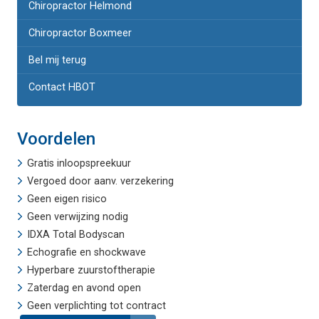
Chiropractor Helmond
Chiropractor Boxmeer
Bel mij terug
Contact HBOT
Voordelen
Gratis inloopspreekuur
Vergoed door aanv. verzekering
Geen eigen risico
Geen verwijzing nodig
IDXA Total Bodyscan
Echografie
en
shockwave
Hyperbare zuurstoftherapie
Zaterdag en avond open
Geen verplichting tot contract