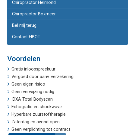
Chiropractor Helmond
Chiropractor Boxmeer
Bel mij terug
Contact HBOT
Voordelen
Gratis inloopspreekuur
Vergoed door aanv. verzekering
Geen eigen risico
Geen verwijzing nodig
IDXA Total Bodyscan
Echografie
en
shockwave
Hyperbare zuurstoftherapie
Zaterdag en avond open
Geen verplichting tot contract