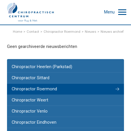
Menu
Home
Contact
Chiropractor Roermond
Nieuws
Nieuws archief
Geen gearchiveerde nieuwsberichten
Chiropractor Heerlen (Parkstad)
Chiropractor Sittard
Chiropractor Roermond
Chiropractor Weert
Chiropractor Venlo
Chiropractor Eindhoven