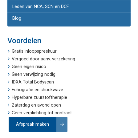
Leden van NCA, SCN en DCF
Blog
Voordelen
Gratis inloopspreekuur
Vergoed door aanv. verzekering
Geen eigen risico
Geen verwijzing nodig
IDXA Total Bodyscan
Echografie
en
shockwave
Hyperbare zuurstoftherapie
Zaterdag en avond open
Geen verplichting tot contract
Afspraak maken