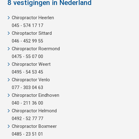
8 vestigingen in Nederland
Chiropractor Heerlen
045 - 574 17 17
Chiroptactor Sittard
046 - 452 99 55
Chiropractor Roermond
0475 - 55 07 00
Chiropractor Weert
0495 - 54 53 45
Chiropractor Venlo
077 - 303 04 63
Chiropractor Eindhoven
040 - 211 36 00
Chiropractor Helmond
0492 - 52 77 77
Chiropractor Boxmeer
0485 - 23 51 01