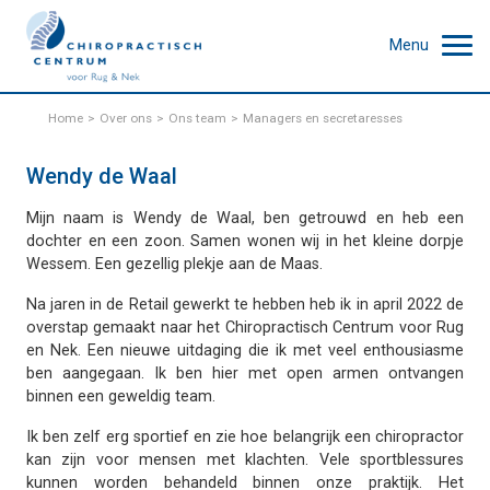
Menu
Home
Over ons
Ons team
Managers en secretaresses
Wendy de Waal
Mijn naam is Wendy de Waal, ben getrouwd en heb een
dochter en een zoon. Samen wonen wij in het kleine dorpje
Wessem. Een gezellig plekje aan de Maas.
Na jaren in de Retail gewerkt te hebben heb ik in april 2022 de
overstap gemaakt naar het Chiropractisch Centrum voor Rug
en Nek. Een nieuwe uitdaging die ik met veel enthousiasme
ben aangegaan. Ik ben hier met open armen ontvangen
binnen een geweldig team.
Ik ben zelf erg sportief en zie hoe belangrijk een chiropractor
kan zijn voor mensen met klachten. Vele sportblessures
kunnen worden behandeld binnen onze praktijk. Het