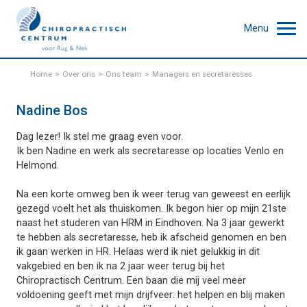
Menu
Home
Over ons
Ons team
Managers en secretaresses
Nadine Bos
Dag lezer! Ik stel me graag even voor.
Ik ben Nadine en werk als secretaresse op locaties Venlo en
Helmond.
Na een korte omweg ben ik weer terug van geweest en eerlijk
gezegd voelt het als thuiskomen. Ik begon hier op mijn 21ste
naast het studeren van HRM in Eindhoven. Na 3 jaar gewerkt
te hebben als secretaresse, heb ik afscheid genomen en ben
ik gaan werken in HR. Helaas werd ik niet gelukkig in dit
vakgebied en ben ik na 2 jaar weer terug bij het
Chiropractisch Centrum. Een baan die mij veel meer
voldoening geeft met mijn drijfveer: het helpen en blij maken