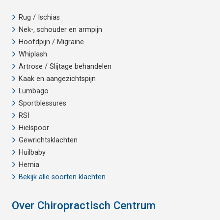
Rug / Ischias
Nek-, schouder en armpijn
Hoofdpijn / Migraine
Whiplash
Artrose / Slijtage behandelen
Kaak en aangezichtspijn
Lumbago
Sportblessures
RSI
Hielspoor
Gewrichtsklachten
Huilbaby
Hernia
Bekijk alle soorten klachten
Over Chiropractisch Centrum