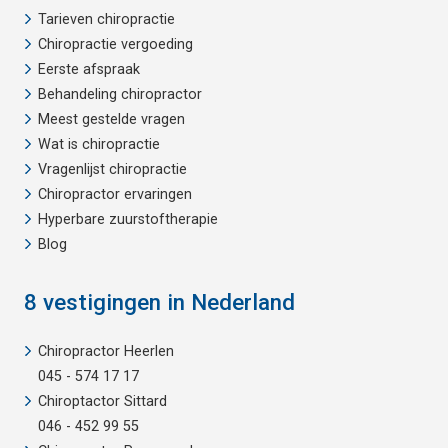
Tarieven chiropractie
Chiropractie vergoeding
Eerste afspraak
Behandeling chiropractor
Meest gestelde vragen
Wat is chiropractie
Vragenlijst chiropractie
Chiropractor ervaringen
Hyperbare zuurstoftherapie
Blog
8 vestigingen in Nederland
Chiropractor Heerlen
045 - 574 17 17
Chiroptactor Sittard
046 - 452 99 55