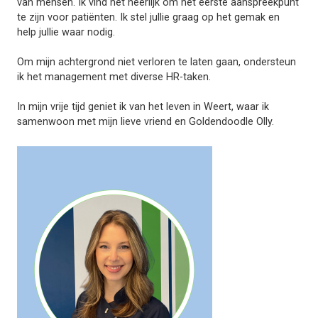
van mensen. Ik vind het heerlijk om het eerste aanspreekpunt
te zijn voor patiënten. Ik stel jullie graag op het gemak en
help jullie waar nodig.
Om mijn achtergrond niet verloren te laten gaan, ondersteun
ik het management met diverse HR-taken.
In mijn vrije tijd geniet ik van het leven in Weert, waar ik
samenwoon met mijn lieve vriend en Goldendoodle Olly.