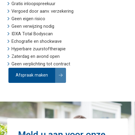
Gratis inloopspreekuur
Vergoed door aanv. verzekering
Geen eigen risico
Geen verwijzing nodig
IDXA Total Bodyscan
Echografie
en
shockwave
Hyperbare zuurstoftherapie
Zaterdag en avond open
Geen verplichting tot contract
Afspraak maken
Meld u aan voor onze