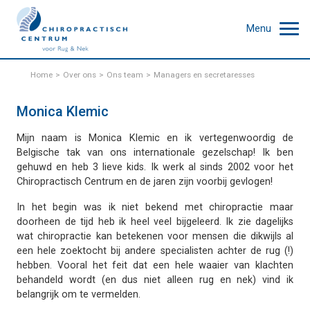
Menu
Home
Over ons
Ons team
Managers en secretaresses
Monica Klemic
Mijn naam is Monica Klemic en ik vertegenwoordig de
Belgische tak van ons internationale gezelschap! Ik ben
gehuwd en heb 3 lieve kids. Ik werk al sinds 2002 voor het
Chiropractisch Centrum en de jaren zijn voorbij gevlogen!
In het begin was ik niet bekend met chiropractie maar
doorheen de tijd heb ik heel veel bijgeleerd. Ik zie dagelijks
wat chiropractie kan betekenen voor mensen die dikwijls al
een hele zoektocht bij andere specialisten achter de rug (!)
hebben. Vooral het feit dat een hele waaier van klachten
behandeld wordt (en dus niet alleen rug en nek) vind ik
belangrijk om te vermelden.