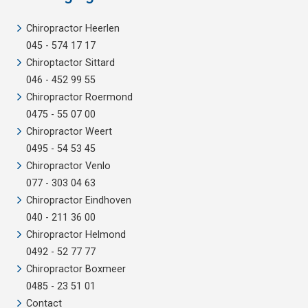
Chiropractor Heerlen
045 - 574 17 17
Chiroptactor Sittard
046 - 452 99 55
Chiropractor Roermond
0475 - 55 07 00
Chiropractor Weert
0495 - 54 53 45
Chiropractor Venlo
077 - 303 04 63
Chiropractor Eindhoven
040 - 211 36 00
Chiropractor Helmond
0492 - 52 77 77
Chiropractor Boxmeer
0485 - 23 51 01
Contact