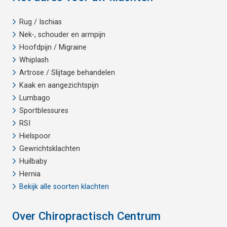
Rug / Ischias
Nek-, schouder en armpijn
Hoofdpijn / Migraine
Whiplash
Artrose / Slijtage behandelen
Kaak en aangezichtspijn
Lumbago
Sportblessures
RSI
Hielspoor
Gewrichtsklachten
Huilbaby
Hernia
Bekijk alle soorten klachten
Over Chiropractisch Centrum