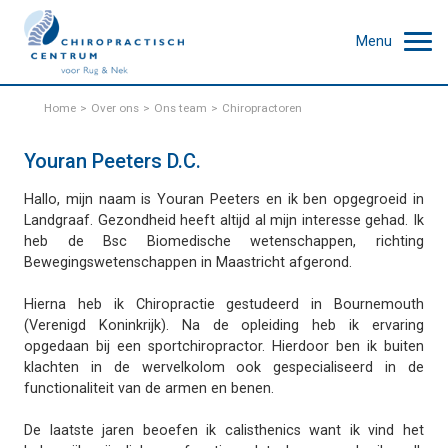
Menu
Home
Over ons
Ons team
Chiropractoren
Youran Peeters D.C.
Hallo, mijn naam is Youran Peeters en ik ben opgegroeid in
Landgraaf. Gezondheid heeft altijd al mijn interesse gehad. Ik
heb de Bsc Biomedische wetenschappen, richting
Bewegingswetenschappen in Maastricht afgerond.
Hierna heb ik Chiropractie gestudeerd in Bournemouth
(Verenigd Koninkrijk). Na de opleiding heb ik ervaring
opgedaan bij een sportchiropractor. Hierdoor ben ik buiten
klachten in de wervelkolom ook gespecialiseerd in de
functionaliteit van de armen en benen.
De laatste jaren beoefen ik calisthenics want ik vind het