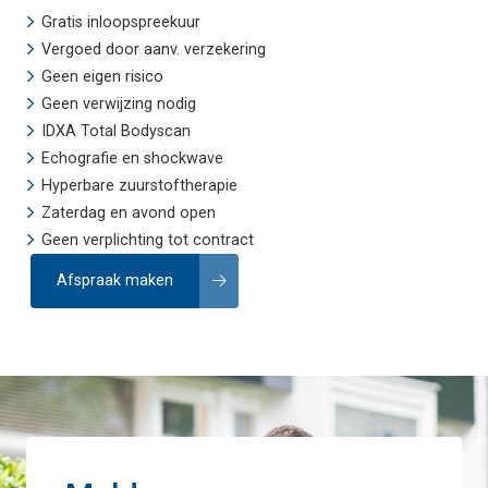
Gratis inloopspreekuur
Vergoed door aanv. verzekering
Geen eigen risico
Geen verwijzing nodig
IDXA Total Bodyscan
Echografie
en
shockwave
Hyperbare zuurstoftherapie
Zaterdag en avond open
Geen verplichting tot contract
Afspraak maken