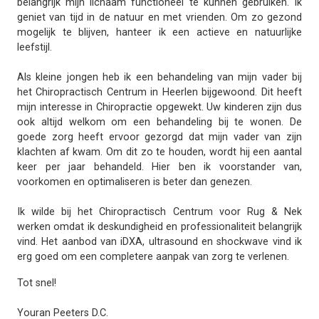
belangrijk mijn lichaam functioneel te kunnen gebruiken. Ik
geniet van tijd in de natuur en met vrienden. Om zo gezond
mogelijk te blijven, hanteer ik een actieve en natuurlijke
leefstijl.
Als kleine jongen heb ik een behandeling van mijn vader bij
het Chiropractisch Centrum in Heerlen bijgewoond. Dit heeft
mijn interesse in Chiropractie opgewekt. Uw kinderen zijn dus
ook altijd welkom om een behandeling bij te wonen. De
goede zorg heeft ervoor gezorgd dat mijn vader van zijn
klachten af kwam. Om dit zo te houden, wordt hij een aantal
keer per jaar behandeld. Hier ben ik voorstander van,
voorkomen en optimaliseren is beter dan genezen.
Ik wilde bij het Chiropractisch Centrum voor Rug & Nek
werken omdat ik deskundigheid en professionaliteit belangrijk
vind. Het aanbod van iDXA, ultrasound en shockwave vind ik
erg goed om een completere aanpak van zorg te verlenen.
Tot snel!
Youran Peeters D.C.