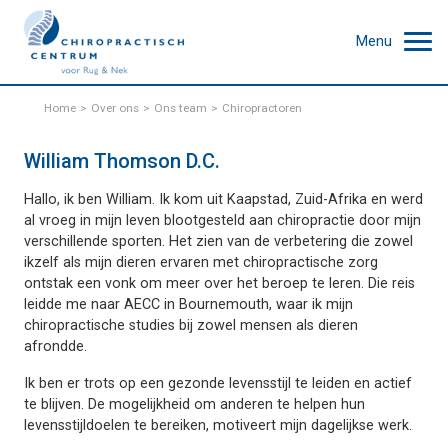
Menu
Home
Over ons
Ons team
Chiropractoren
William Thomson D.C.
Hallo, ik ben William. Ik kom uit Kaapstad, Zuid-Afrika en werd
al vroeg in mijn leven blootgesteld aan chiropractie door mijn
verschillende sporten. Het zien van de verbetering die zowel
ikzelf als mijn dieren ervaren met chiropractische zorg
ontstak een vonk om meer over het beroep te leren. Die reis
leidde me naar AECC in Bournemouth, waar ik mijn
chiropractische studies bij zowel mensen als dieren
afrondde.
Ik ben er trots op een gezonde levensstijl te leiden en actief
te blijven. De mogelijkheid om anderen te helpen hun
levensstijldoelen te bereiken, motiveert mijn dagelijkse werk.