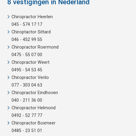
8 vestigingen in Nederland
Chiropractor Heerlen
045 - 574 17 17
Chiroptactor Sittard
046 - 452 99 55
Chiropractor Roermond
0475 - 55 07 00
Chiropractor Weert
0495 - 54 53 45
Chiropractor Venlo
077 - 303 04 63
Chiropractor Eindhoven
040 - 211 36 00
Chiropractor Helmond
0492 - 52 77 77
Chiropractor Boxmeer
0485 - 23 51 01