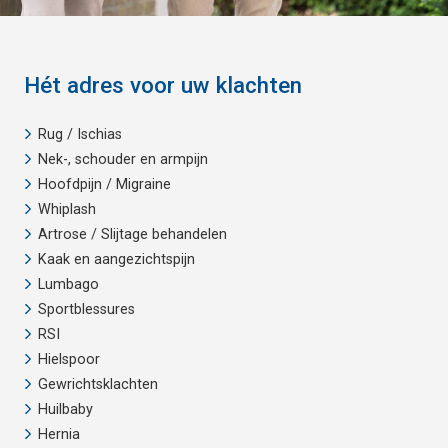
Hét adres voor uw klachten
Rug / Ischias
Nek-, schouder en armpijn
Hoofdpijn / Migraine
Whiplash
Artrose / Slijtage behandelen
Kaak en aangezichtspijn
Lumbago
Sportblessures
RSI
Hielspoor
Gewrichtsklachten
Huilbaby
Hernia