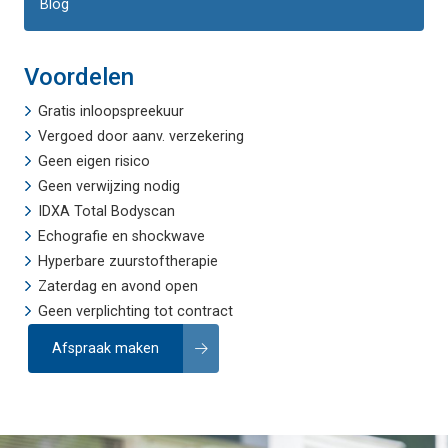
Blog
Voordelen
Gratis inloopspreekuur
Vergoed door aanv. verzekering
Geen eigen risico
Geen verwijzing nodig
IDXA Total Bodyscan
Echografie
en
shockwave
Hyperbare zuurstoftherapie
Zaterdag en avond open
Geen verplichting tot contract
Afspraak maken