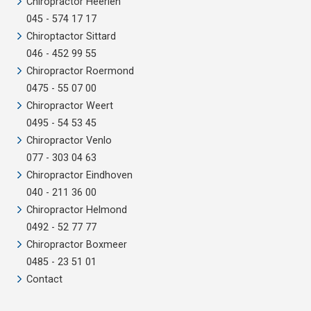
Chiropractor Heerlen
045 - 574 17 17
Chiroptactor Sittard
046 - 452 99 55
Chiropractor Roermond
0475 - 55 07 00
Chiropractor Weert
0495 - 54 53 45
Chiropractor Venlo
077 - 303 04 63
Chiropractor Eindhoven
040 - 211 36 00
Chiropractor Helmond
0492 - 52 77 77
Chiropractor Boxmeer
0485 - 23 51 01
Contact