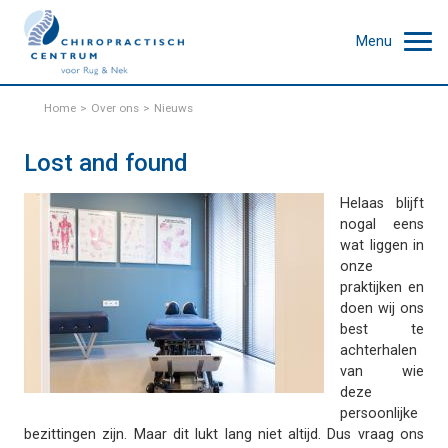
Menu
Home
Over ons
Nieuws
Lost and found
Helaas blijft
nogal eens
wat liggen in
onze
praktijken en
doen wij ons
best te
achterhalen
van wie
deze
persoonlijke
bezittingen zijn. Maar dit lukt lang niet altijd. Dus vraag ons