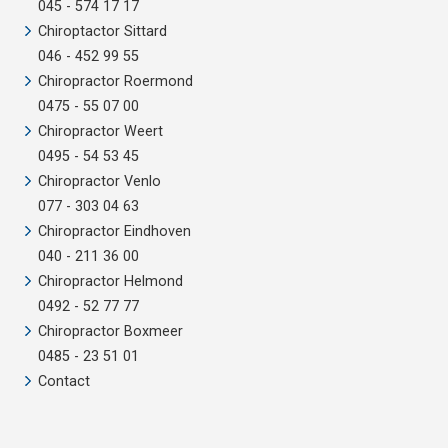
045 - 574 17 17
Chiroptactor Sittard
046 - 452 99 55
Chiropractor Roermond
0475 - 55 07 00
Chiropractor Weert
0495 - 54 53 45
Chiropractor Venlo
077 - 303 04 63
Chiropractor Eindhoven
040 - 211 36 00
Chiropractor Helmond
0492 - 52 77 77
Chiropractor Boxmeer
0485 - 23 51 01
Contact