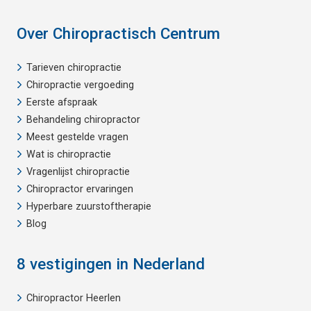
Over Chiropractisch Centrum
Tarieven chiropractie
Chiropractie vergoeding
Eerste afspraak
Behandeling chiropractor
Meest gestelde vragen
Wat is chiropractie
Vragenlijst chiropractie
Chiropractor ervaringen
Hyperbare zuurstoftherapie
Blog
8 vestigingen in Nederland
Chiropractor Heerlen