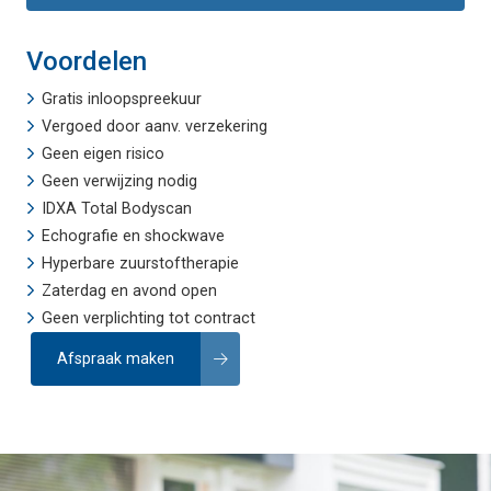
Voordelen
Gratis inloopspreekuur
Vergoed door aanv. verzekering
Geen eigen risico
Geen verwijzing nodig
IDXA Total Bodyscan
Echografie
en
shockwave
Hyperbare zuurstoftherapie
Zaterdag en avond open
Geen verplichting tot contract
Afspraak maken