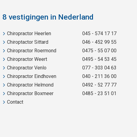
8 vestigingen in Nederland
Chiropractor Heerlen
045 - 574 17 17
Chiroptactor Sittard
046 - 452 99 55
Chiropractor Roermond
0475 - 55 07 00
Chiropractor Weert
0495 - 54 53 45
Chiropractor Venlo
077 - 303 04 63
Chiropractor Eindhoven
040 - 211 36 00
Chiropractor Helmond
0492 - 52 77 77
Chiropractor Boxmeer
0485 - 23 51 01
Contact