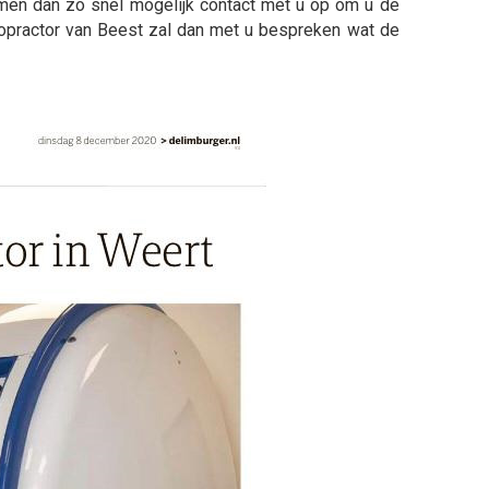
men dan zo snel mogelijk contact met u op om u de
iropractor van Beest zal dan met u bespreken wat de