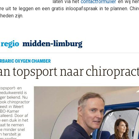
laten via het
contactformulier
en wij ne
e uit te leggen en een gratis inloopafspraak in te plannen. Ch
heden zijn.