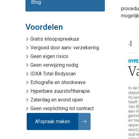
Blog
procedur
mogelijk
Voordelen
Gratis inloopspreekuur
Vergoed door aanv. verzekering
Geen eigen risico
Geen verwijzing nodig
IDXA Total Bodyscan
Echografie
en
shockwave
Hyperbare zuurstoftherapie
Zaterdag en avond open
Geen verplichting tot contract
Afspraak maken