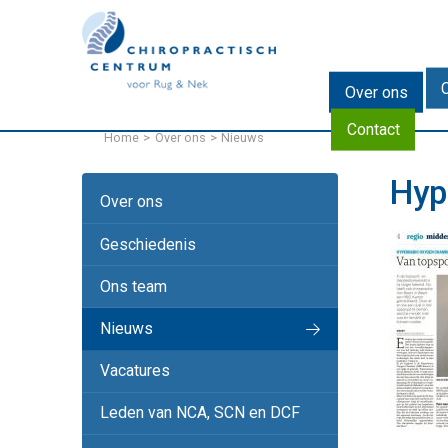
EN
DE
Over ons
Contact
Home
Over ons
Nieuws
Hyp
Over ons
Geschiedenis
Ons team
Nieuws
Vacatures
Leden van NCA, SCN en DCF