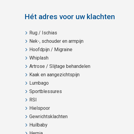
Hét adres voor uw klachten
Rug / Ischias
Nek-, schouder en armpijn
Hoofdpijn / Migraine
Whiplash
Artrose / Slijtage behandelen
Kaak en aangezichtspijn
Lumbago
Sportblessures
RSI
Hielspoor
Gewrichtsklachten
Huilbaby
Hernia