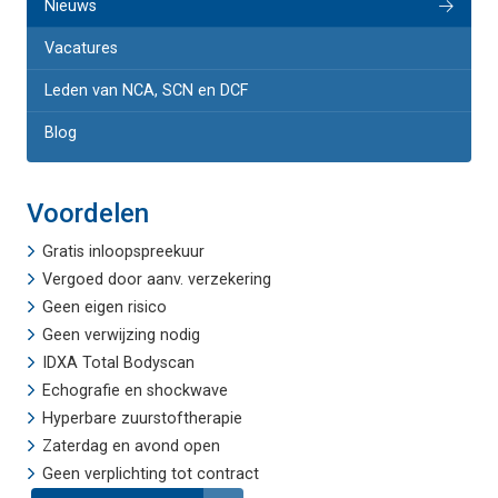
Nieuws
Vacatures
Leden van NCA, SCN en DCF
Blog
Voordelen
Gratis inloopspreekuur
Vergoed door aanv. verzekering
Geen eigen risico
Geen verwijzing nodig
IDXA Total Bodyscan
Echografie
en
shockwave
Hyperbare zuurstoftherapie
Zaterdag en avond open
Geen verplichting tot contract