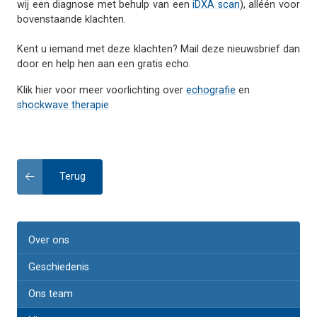
wij een diagnose met behulp van een
iDXA scan
), alléén voor
bovenstaande klachten.
Kent u iemand met deze klachten? Mail deze nieuwsbrief dan
door en help hen aan een gratis echo.
Klik hier voor meer voorlichting over
echografie
en
shockwave therapie
Terug
Over ons
Geschiedenis
Ons team