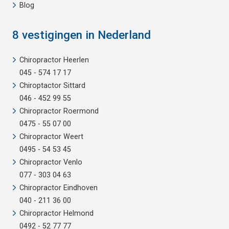
Blog
8 vestigingen in Nederland
Chiropractor Heerlen
045 - 574 17 17
Chiroptactor Sittard
046 - 452 99 55
Chiropractor Roermond
0475 - 55 07 00
Chiropractor Weert
0495 - 54 53 45
Chiropractor Venlo
077 - 303 04 63
Chiropractor Eindhoven
040 - 211 36 00
Chiropractor Helmond
0492 - 52 77 77