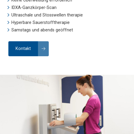
Keine Überweisung erforderlich
IDXA-Ganzkörper-Scan
Ultraschale und Stosswellen therapie
Hyperbare Sauerstofftherapie
Samstags und abends geöffnet
Kontakt