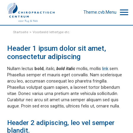
Theme.cvb.Menu
Startseite
Voorbeeld lettertype etc.
Header 1 ipsum dolor sit amet,
consectetur adipiscing
Nullam lectus
bold
,
italic
,
bold italic
mollis, mollis
link
sem.
Phasellus semper et mauris eget convallis. Nam scelerisque
arcu leo, accumsan consequat leo pharetra fringilla.
Phasellus volutpat quam sapien, a laoreet tortor bibendum
vitae. Donec varius urna pretium ante vehicula sollicitudin.
Curabitur nec arcu sit amet urna semper aliquam sed quis
augue. Proin sed eros sagittis, ultrices felis ut, ornare nulla.
Header 2 adipiscing, leo vel semper
blandit.