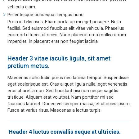
vehicula diam.
Pellentesque consequat tempus nunc.
Proin id felis risus. Etiam porta ac mi eget posuere. Nulla
facilisi. Sed euismod faucibus elit vitae vehicula. Phasellus
euismod ultrices ultricies. Nunc placerat urna mollis rutrum
imperdiet. In placerat erat non feugiat lacinia.
Header 3 vitae iaculis ligula, sit amet
pretium metus.
Maecenas sollicitudin purus nec lacinia tempor. Suspendisse
eget scelerisque est. Cras aliquet ligula nulla, eget venenatis
eros pharetra non. Sed tincidunt nisi non neque sagittis
tristique. Aliquam erat volutpat. Nam porttitor mi sed
faucibus laoreet. Donec vel semper massa, et ultricies ipsum.
Fusce at varius risus. Maecenas a lectus turpis.
Header 4 luctus convallis neque at ultricies.