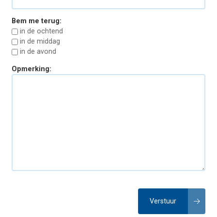
Bem me terug:
in de ochtend
in de middag
in de avond
Opmerking: