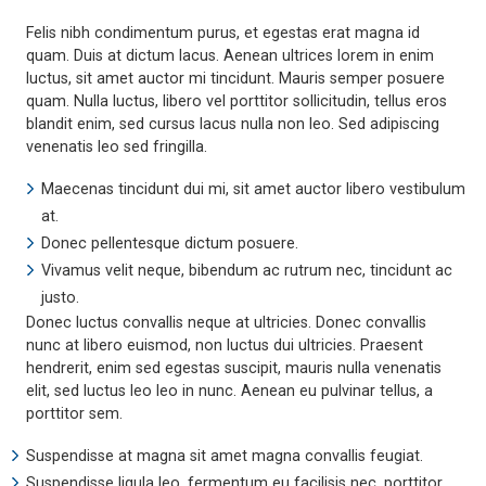
Felis nibh condimentum purus, et egestas erat magna id
quam. Duis at dictum lacus. Aenean ultrices lorem in enim
luctus, sit amet auctor mi tincidunt. Mauris semper posuere
quam. Nulla luctus, libero vel porttitor sollicitudin, tellus eros
blandit enim, sed cursus lacus nulla non leo. Sed adipiscing
venenatis leo sed fringilla.
Maecenas tincidunt dui mi, sit amet auctor libero vestibulum
at.
Donec pellentesque dictum posuere.
Vivamus velit neque, bibendum ac rutrum nec, tincidunt ac
justo.
Donec luctus convallis neque at ultricies. Donec convallis
nunc at libero euismod, non luctus dui ultricies. Praesent
hendrerit, enim sed egestas suscipit, mauris nulla venenatis
elit, sed luctus leo leo in nunc. Aenean eu pulvinar tellus, a
porttitor sem.
Suspendisse at magna sit amet magna convallis feugiat.
Suspendisse ligula leo, fermentum eu facilisis nec, porttitor