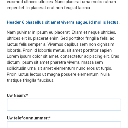
euismod ultrices ultricies. Nunc placerat urna mollis rutrum
imperdiet. In placerat erat non feugiat lacinia.
Header 6 phasellus sit amet viverra augue, id mollis lectus.
Nam pulvinar in ipsum eu placerat. Etiam et neque ultricies,
ultrices elit in, placerat enim. Sed porttitor fringilla felis, ac
luctus felis semper a. Vivamus dapibus sem non dignissim
lobortis. Proin id lobortis metus, sit amet porttitor sapien.
Lorem ipsum dolor sit amet, consectetur adipiscing elit. Cras
dictum, ipsum sit amet pharetra viverra, massa sem
sollicitudin urna, sit amet elementum nunc eros ut turpis.
Proin luctus lectus ut magna posuere elementum. Nulla
tristique fringilla faucibus.
Uw Naam:*
Uw telefoonnummer:*