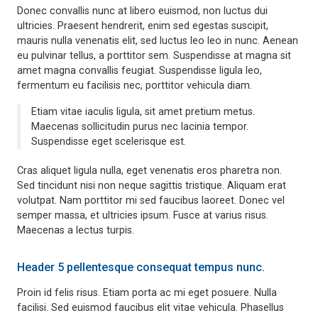
Donec convallis nunc at libero euismod, non luctus dui
ultricies. Praesent hendrerit, enim sed egestas suscipit,
mauris nulla venenatis elit, sed luctus leo leo in nunc. Aenean
eu pulvinar tellus, a porttitor sem. Suspendisse at magna sit
amet magna convallis feugiat. Suspendisse ligula leo,
fermentum eu facilisis nec, porttitor vehicula diam.
Etiam vitae iaculis ligula, sit amet pretium metus.
Maecenas sollicitudin purus nec lacinia tempor.
Suspendisse eget scelerisque est.
Cras aliquet ligula nulla, eget venenatis eros pharetra non.
Sed tincidunt nisi non neque sagittis tristique. Aliquam erat
volutpat. Nam porttitor mi sed faucibus laoreet. Donec vel
semper massa, et ultricies ipsum. Fusce at varius risus.
Maecenas a lectus turpis.
Header 5 pellentesque consequat tempus nunc.
Proin id felis risus. Etiam porta ac mi eget posuere. Nulla
facilisi. Sed euismod faucibus elit vitae vehicula. Phasellus